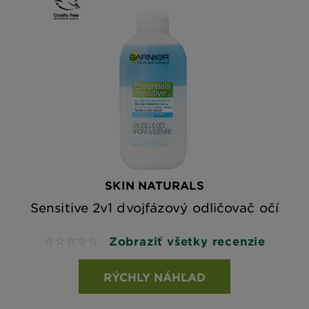
SKIN NATURALS
Sensitive 2v1 dvojfázový odličovač očí
Zobraziť všetky recenzie
No reviews
RÝCHLY NÁHĽAD