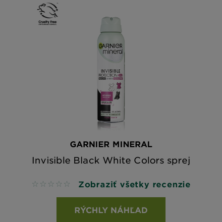
GARNIER MINERAL
Invisible Black White Colors sprej
Zobraziť všetky recenzie
No reviews
RÝCHLY NÁHĽAD