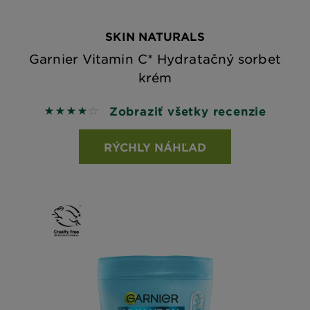
SKIN NATURALS
Garnier Vitamin C* Hydratačný sorbet
krém
Zobraziť všetky recenzie
4 out of 5 stars based on reviews
RÝCHLY NÁHĽAD