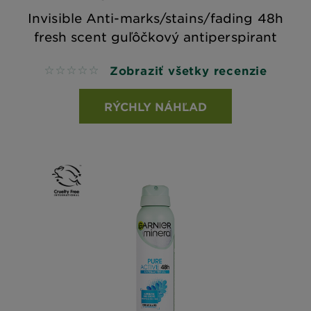
Invisible Anti-marks/stains/fading 48h
fresh scent guľôčkový antiperspirant
Zobraziť všetky recenzie
No reviews
RÝCHLY NÁHĽAD