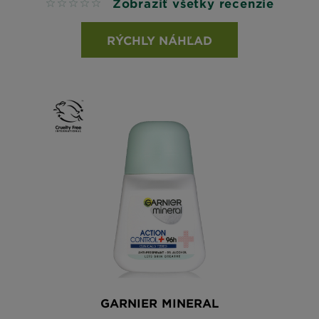
Zobraziť všetky recenzie
No reviews
RÝCHLY NÁHĽAD
GARNIER MINERAL