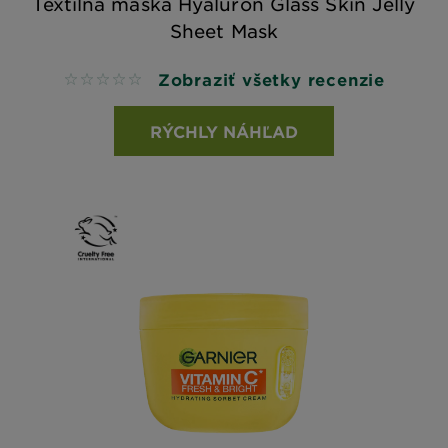
Textilná maska Hyaluron Glass Skin Jelly
Sheet Mask
Zobraziť všetky recenzie
No reviews
RÝCHLY NÁHĽAD