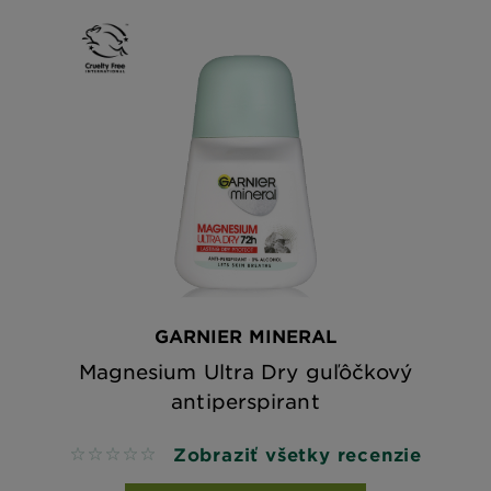
GARNIER MINERAL
Magnesium Ultra Dry guľôčkový
antiperspirant
Zobraziť všetky recenzie
No reviews