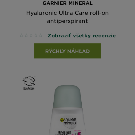
GARNIER MINERAL
Hyaluronic Ultra Care roll-on
antiperspirant
Zobraziť všetky recenzie
No reviews
RÝCHLY NÁHĽAD