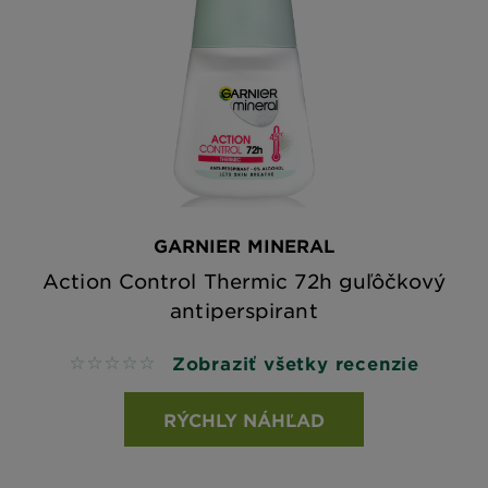
GARNIER MINERAL
Action Control Thermic 72h guľôčkový
antiperspirant
Zobraziť všetky recenzie
No reviews
RÝCHLY NÁHĽAD