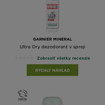
GARNIER MINERAL
Ultra Dry dezodorant v spreji
Zobraziť všetky recenzie
No reviews
RÝCHLY NÁHĽAD