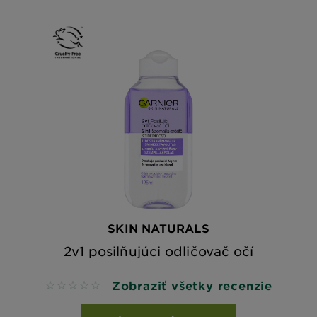
SKIN NATURALS
2v1 posilňujúci odličovač očí
Zobraziť všetky recenzie
No reviews