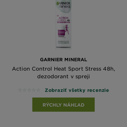
GARNIER MINERAL
Action Control Heat Sport Stress 48h,
dezodorant v spreji
Zobraziť všetky recenzie
No reviews
RÝCHLY NÁHĽAD