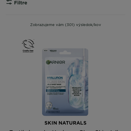
Filtre
CLOSE S
Zobrazujeme vám (301) výsledok/kov
SKIN NATURALS