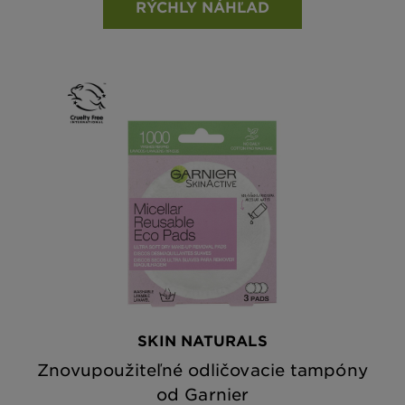
RÝCHLY NÁHĽAD
SKIN NATURALS
Znovupoužiteľné odličovacie tampóny
od Garnier