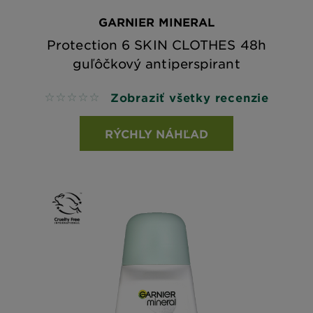
GARNIER MINERAL
Protection 6 SKIN CLOTHES 48h
guľôčkový antiperspirant
Zobraziť všetky recenzie
No reviews
RÝCHLY NÁHĽAD