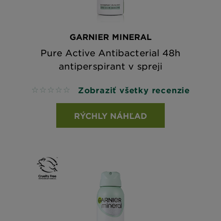
GARNIER MINERAL
Pure Active Antibacterial 48h
antiperspirant v spreji
Zobraziť všetky recenzie
No reviews
RÝCHLY NÁHĽAD