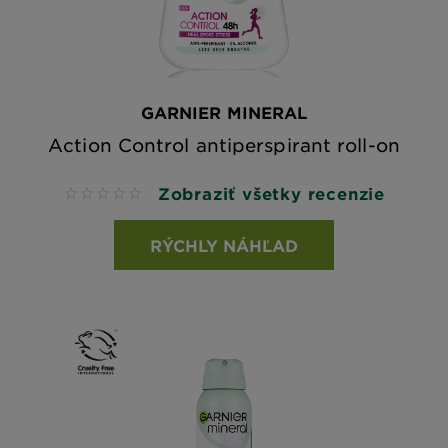
GARNIER MINERAL
Action Control antiperspirant roll-on
Zobraziť všetky recenzie
No reviews
RÝCHLY NÁHĽAD