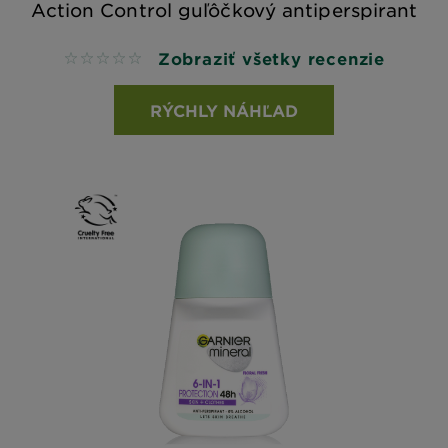
Action Control guľôčkový antiperspirant
Zobraziť všetky recenzie
No reviews
RÝCHLY NÁHĽAD