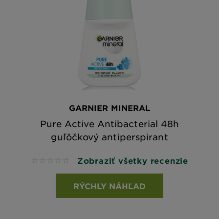
GARNIER MINERAL
Pure Active Antibacterial 48h
guľôčkový antiperspirant
Zobraziť všetky recenzie
No reviews
RÝCHLY NÁHĽAD