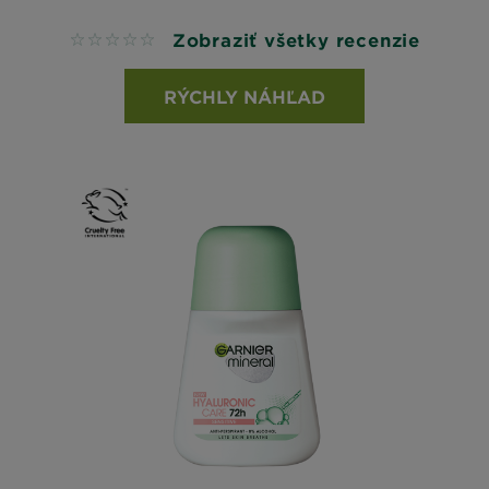
Zobraziť všetky recenzie
No reviews
RÝCHLY NÁHĽAD