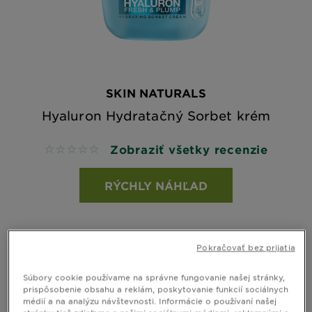
SKIN NATURALS
Hyaluron Hydratačný Sorbet krém
Zobraziť všetky recenzie
No reviews
RÝCHLY NÁHĽAD
Pokračovať bez prijatia
Súbory cookie používame na správne fungovanie našej stránky,
prispôsobenie obsahu a reklám, poskytovanie funkcií sociálnych
médií a na analýzu návštevnosti. Informácie o používaní našej