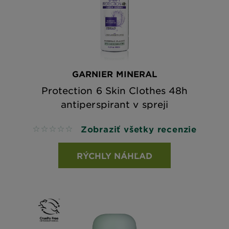
GARNIER MINERAL
Protection 6 Skin Clothes 48h
antiperspirant v spreji
Zobraziť všetky recenzie
No reviews
RÝCHLY NÁHĽAD