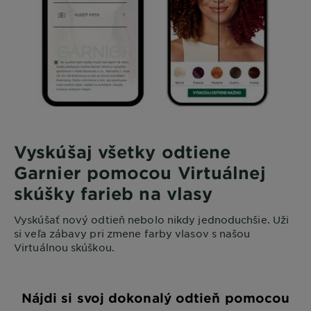
Vyskúšaj všetky odtiene
Garnier pomocou Virtuálnej
skúšky farieb na vlasy
Vyskúšať nový odtieň nebolo nikdy jednoduchšie. Uži
si veľa zábavy pri zmene farby vlasov s našou
Virtuálnou skúškou.
Nájdi si svoj dokonalý odtieň pomocou