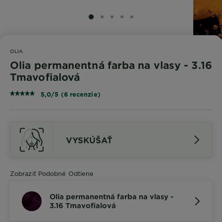
SLIDE 1
SLIDE 2
SLIDE 3
SLIDE 4
SLIDE 5
OLIA
Olia permanentná farba na vlasy - 3.16
Tmavofialová
5,0/5 (6 recenzie)
VYSKÚŠAŤ
Zobraziť Podobné Odtiene
Olia permanentná farba na vlasy -
3.16 Tmavofialová