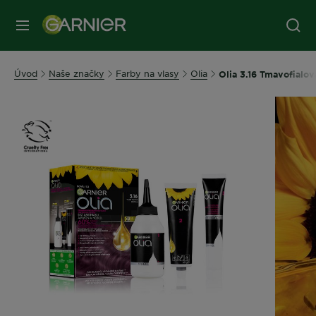
Úvod
Naše značky
Farby na vlasy
Olia
Olia 3.16 Tmavofialov