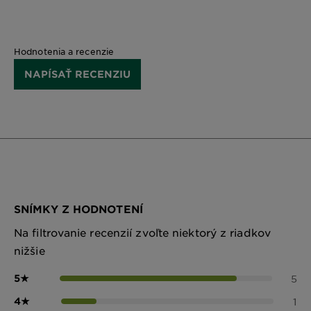
Hodnotenia a recenzie
NAPÍSAŤ RECENZIU
SNÍMKY Z HODNOTENÍ
Na filtrovanie recenzií zvoľte niektorý z riadkov
nižšie
5
★
5
4
★
1