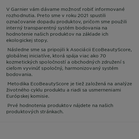
V
Garnier
vám dávame možnosť robiť informované
rozhodnutia. Preto sme v roku 2021 spustili
označovanie dopadu produktov, pričom sme použili
interný transparentný systém bodovania na
hodnotenie našich produktov na základe ich
ekologickej stopy.
Následne sme sa pripojili k Asociácii EcoBeautyScore,
globálnej iniciatíve, ktorá spája viac ako 70
kozmetických spoločností a obchodných združení s
cieľom vyvinúť spoločný, harmonizovaný systém
bodovania.
Metodika EcoBeautyScore je tiež založená na analýze
životného cyklu produktu a riadi sa usmerneniami
Európskej komisie.
Prvé hodnotenia produktov nájdete na našich
produktových stránkach.