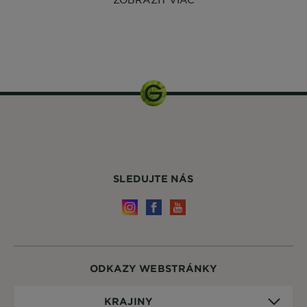
1 balenie
SLEDUJTE NÁS
ODKAZY WEBSTRÁNKY
Krajiny
KRAJINY