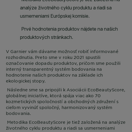
V
Garnier
vám dávame možnosť robiť informované
rozhodnutia. Preto sme v roku 2021 spustili
označovanie dopadu produktov, pričom sme použili
interný transparentný systém bodovania na
hodnotenie našich produktov na základe ich
ekologickej stopy.
Následne sme sa pripojili k Asociácii EcoBeautyScore,
globálnej iniciatíve, ktorá spája viac ako 70
kozmetických spoločností a obchodných združení s
cieľom vyvinúť spoločný, harmonizovaný systém
bodovania.
Metodika EcoBeautyScore je tiež založená na analýze
životného cyklu produktu a riadi sa usmerneniami