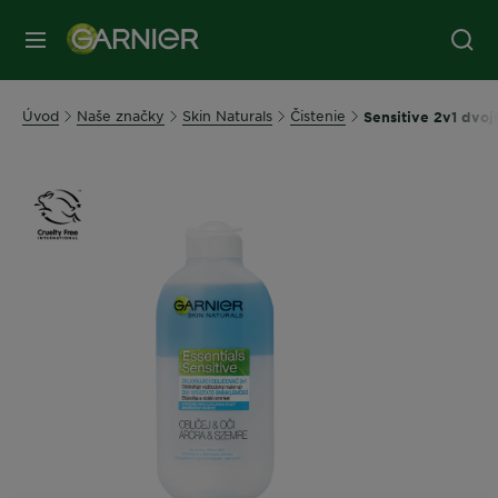
Úvod
Naše značky
Skin Naturals
Čistenie
Sensitive 2v1 dvoj