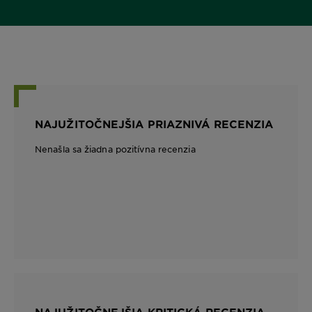
NAJUŽITOČNEJŠIA PRIAZNIVÁ RECENZIA
Nenašla sa žiadna pozitívna recenzia
NAJUŽITOČNEJŠIA KRITICKÁ RECENZIA