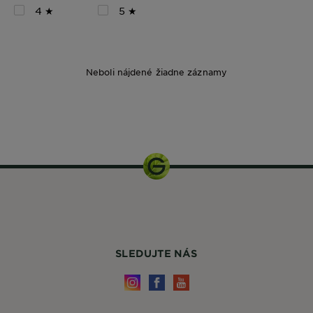
4 ★
5 ★
Neboli nájdené žiadne záznamy
200 ml
SLEDUJTE NÁS