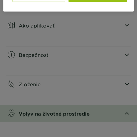
CLOSE SUBPANEL
Ako aplikovať
CLOSE SUBPANEL
Bezpečnosť
CLOSE SUBPANEL
Zloženie
CLOSE SUBPANEL
Vplyv na životné prostredie
CLOSE SUBPANEL