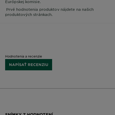
Európskej komisie.
Prvé hodnotenia produktov nájdete na našich
produktových stránkach.
Hodnotenia a recenzie
NAPÍSAŤ RECENZIU
SNÍMKY Z HODNOTENÍ