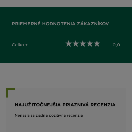
PRIEMERNÉ HODNOTENIA ZÁKAZNÍKOV
Celkom
0,0
0,0 out of 5 stars
NAJUŽITOČNEJŠIA PRIAZNIVÁ RECENZIA
Nenašla sa žiadna pozitívna recenzia