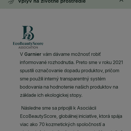
Vplyv na životné prostredie
CLOSE SUBPANEL