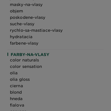
masky-na-vlasy
objem
poskodene-vlasy
suche-vlasy
rychlo-sa-mastiace-vlasy
hydratacia
farbene-vlasy
FARBY-NA-VLASY
color naturals
color sensation
olia
olia gloss
cierna
blond
hneda
fialova