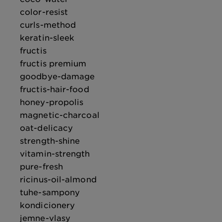
color-resist
curls-method
keratin-sleek
fructis
fructis premium
goodbye-damage
fructis-hair-food
honey-propolis
magnetic-charcoal
oat-delicacy
strength-shine
vitamin-strength
pure-fresh
ricinus-oil-almond
tuhe-sampony
kondicionery
jemne-vlasy