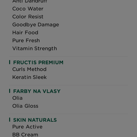
Anti Dandruff
Coco Water
Color Resist
Goodbye Damage
Hair Food
Pure Fresh
Vitamin Strength
FRUCTIS PREMIUM
Curls Method
Keratin Sleek
FARBY NA VLASY
Olia
Olia Gloss
SKIN NATURALS
Pure Active
BB Cream