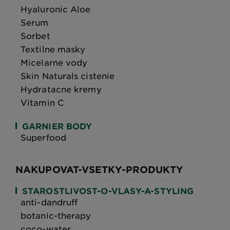
Hyaluronic Aloe
Serum
Sorbet
Textilne masky
Micelarne vody
Skin Naturals cistenie
Hydratacne kremy
Vitamin C
GARNIER BODY
Superfood
NAKUPOVAT-VSETKY-PRODUKTY
STAROSTLIVOST-O-VLASY-A-STYLING
anti-dandruff
botanic-therapy
coco-water