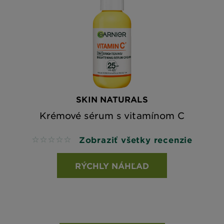
SKIN NATURALS
Krémové sérum s vitamínom C
Zobraziť všetky recenzie
No reviews
RÝCHLY NÁHĽAD