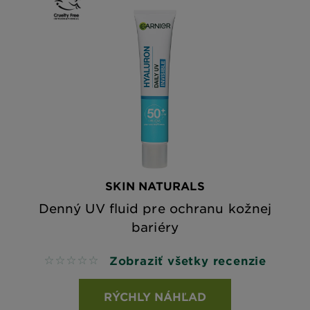
SKIN NATURALS
Denný UV fluid pre ochranu kožnej
bariéry
Zobraziť všetky recenzie
No reviews
RÝCHLY NÁHĽAD