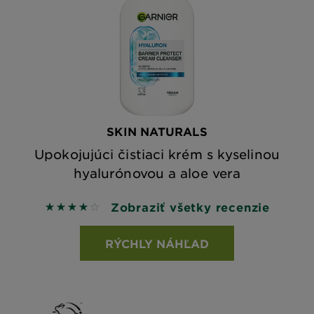
SKIN NATURALS
Upokojujúci čistiaci krém s kyselinou
hyalurónovou a aloe vera
Zobraziť všetky recenzie
4 out of 5 stars based on reviews
RÝCHLY NÁHĽAD