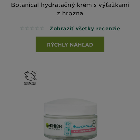
Botanical hydratačný krém s výťažkami
z hrozna
Zobraziť všetky recenzie
No reviews
RÝCHLY NÁHĽAD