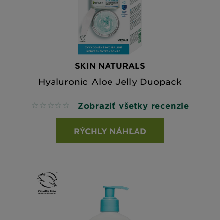
SKIN NATURALS
Hyaluronic Aloe Jelly Duopack
Zobraziť všetky recenzie
No reviews
RÝCHLY NÁHĽAD