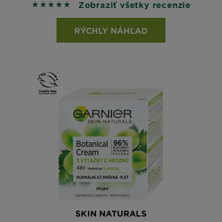
Zobraziť všetky recenzie
5 out of 5 stars based on reviews
RÝCHLY NÁHĽAD
SKIN NATURALS