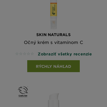
SKIN NATURALS
Očný krém s vitamínom C
Zobraziť všetky recenzie
No reviews
RÝCHLY NÁHĽAD