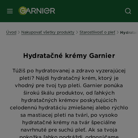
Úvod
Nakupovať všetky produkty
Starostlivosť o pleť
Hydrata
Hydratačné krémy Garnier
Túžiš po hydratovanej a zdravo vyzerajúcej
pleti? Nájdi hydratačný krém, ktorý je
vhodný pre tvoj typ pleti. Garnier ponúka
širokú škálu produktov, od ľahkých
hydratačných krémov poskytujúcich
celodennú hydratáciu zmiešanej alebo rýchlo
sa mastiacej pleti na tvári, po vysoko
hydratačné krémy na tvár špeciálne
navrhnuté pre suchú pleť. Ak sa tvoja
pokožka ľahko podráždi, odporúčame