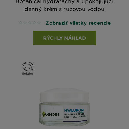
Botanical hydratačný a upokojujúci
denný krém s ružovou vodou
Zobraziť všetky recenzie
No reviews
RÝCHLY NÁHĽAD