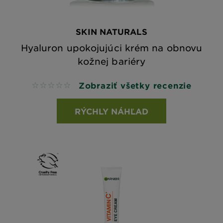
SKIN NATURALS
Hyaluron upokojujúci krém na obnovu
kožnej bariéry
Zobraziť všetky recenzie
No reviews
RÝCHLY NÁHĽAD