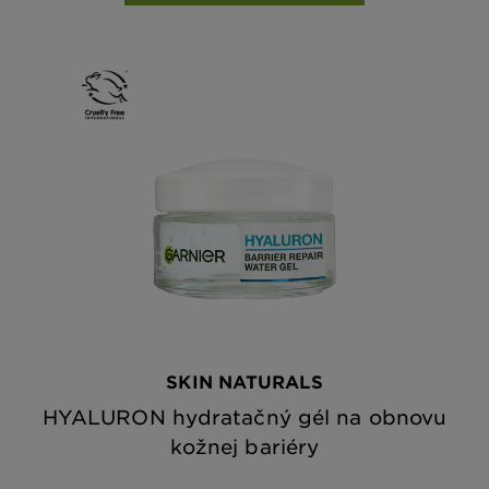
SKIN NATURALS
HYALURON hydratačný gél na obnovu
kožnej bariéry