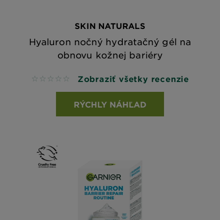
SKIN NATURALS
Hyaluron nočný hydratačný gél na
obnovu kožnej bariéry
Zobraziť všetky recenzie
No reviews
RÝCHLY NÁHĽAD