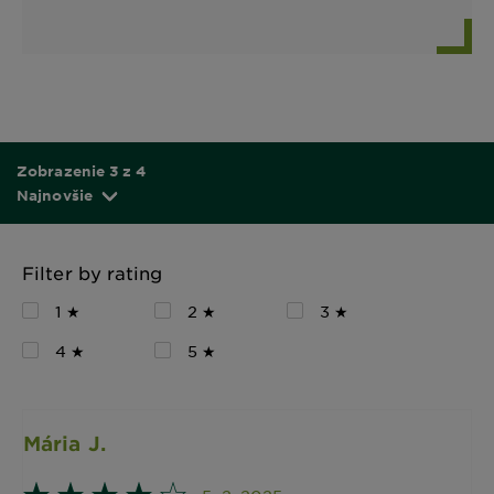
Zobrazenie 3 z 4
Najnovšie
Filter by rating
1 ★
2 ★
3 ★
4 ★
5 ★
Mária J.