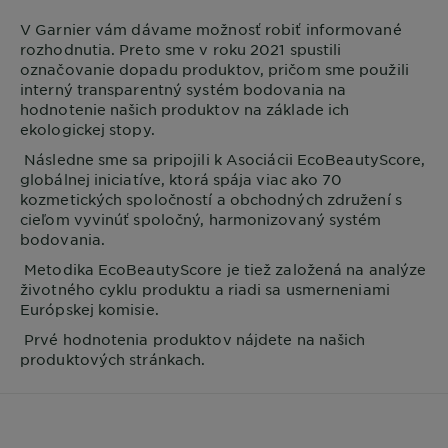
V
Garnier
vám dávame možnosť robiť informované
rozhodnutia. Preto sme v roku 2021 spustili
označovanie dopadu produktov, pričom sme použili
interný transparentný systém bodovania na
hodnotenie našich produktov na základe ich
ekologickej stopy.
Následne sme sa pripojili k Asociácii EcoBeautyScore,
globálnej iniciatíve, ktorá spája viac ako 70
kozmetických spoločností a obchodných združení s
cieľom vyvinúť spoločný, harmonizovaný systém
bodovania.
Metodika EcoBeautyScore je tiež založená na analýze
životného cyklu produktu a riadi sa usmerneniami
Európskej komisie.
Prvé hodnotenia produktov nájdete na našich
produktových stránkach.