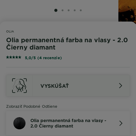
SLIDE 1
SLIDE 2
SLIDE 3
SLIDE 4
SLIDE 5
OLIA
Olia permanentná farba na vlasy - 2.0
Čierny diamant
5,0/5 (4 recenzie)
VYSKÚŠAŤ
Zobraziť Podobné Odtiene
Olia permanentná farba na vlasy -
2.0 Čierny diamant