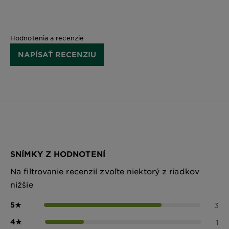
Hodnotenia a recenzie
NAPÍSAŤ RECENZIU
SNÍMKY Z HODNOTENÍ
Na filtrovanie recenzií zvoľte niektorý z riadkov
nižšie
5
★
3
4
★
1