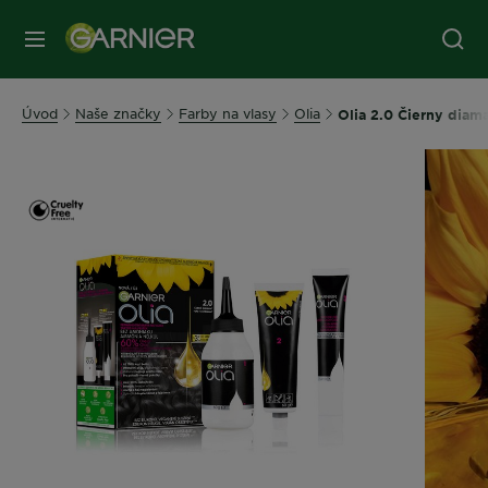
Úvod
Naše značky
Farby na vlasy
Olia
Olia 2.0 Čierny diam