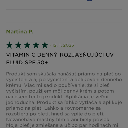
Martina P.
- 12. 1. 2025
VITAMIN C DENNÝ ROZJASŇUJÚCI UV
FLUID SPF 50+
Produkt som skúšala nanášať priamo na pleť po
vyčistení a aj po vyčistení a aplikovaní denného
krému. Viac mi sadlo používanie, že si pleť
vyčistím, použijem môj denný krém a potom
nanesem tento produkt. Aplikácia je veľmi
jednoducha. Produkt sa ľahko vytláča a aplikuje
priamo na pleť. Ľahko a rovnomerne sa
rozotiera po pleti, hneď sa vpije do pleti.
Nezaneháva mastný film a ani biely povlak.
Moja pleť je zmiešana a už po pár hodinách mi