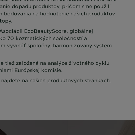
vanie dopadu produktov, pričom sme použili
ém bodovania na hodnotenie našich produktov
stopy.
 Asociácii EcoBeautyScore, globálnej
 ako 70 kozmetických spoločností a
om vyvinúť spoločný, harmonizovaný systém
 tiež založená na analýze životného cyklu
niami Európskej komisie.
nájdete na našich produktových stránkach.