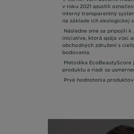
v roku 2021 spustili označo
interný transparentný syst
na základe ich ekologickej 
Následne sme sa pripojili k
iniciatíve, ktorá spája viac
obchodných združení s cieľ
bodovania.
Metodika EcoBeautyScore je
produktu a riadi sa usmerne
Prvé hodnotenia produktov 