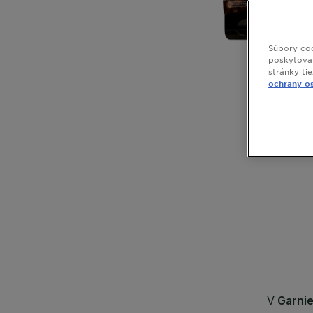
Súbory coo
poskytovan
stránky ti
ochrany o
CLOSE SUBPANEL
CLOSE SUBPANEL
CLOSE SUBPANEL
CLOSE SUBPANEL
CLOSE SUBPANEL