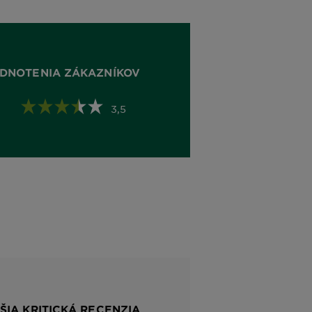
DNOTENIA ZÁKAZNÍKOV
3,5
ŠIA KRITICKÁ RECENZIA