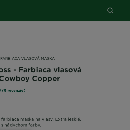
- FARBIACA VLASOVÁ MASKA
oss - Farbiaca vlasová
 Cowboy Copper
5 (8 recenzie)
farbiaca maska na vlasy. Extra lesklé,
y s nádychom farby.