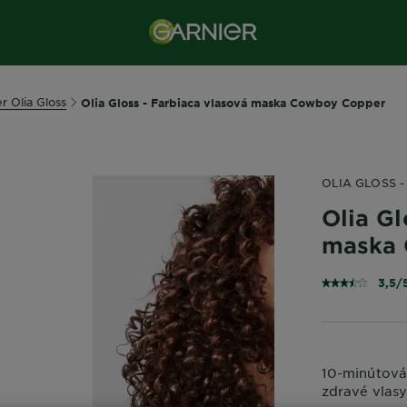
r Olia Gloss
Olia Gloss - Farbiaca vlasová maska Cowboy Copper
OLIA GLOSS 
Olia Gl
maska
3,5/
10-minútová 
zdravé vlas