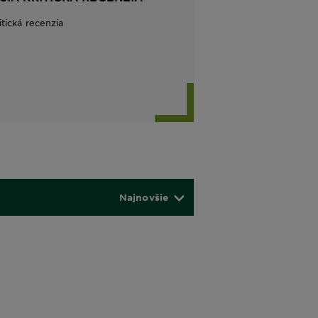
itická recenzia
Najnovšie