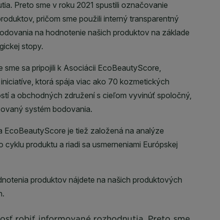
ť robiť informované rozhodnutia. Preto sme