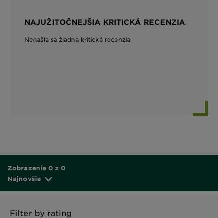
NAJUŽITOČNEJŠIA KRITICKÁ RECENZIA
Nenašla sa žiadna kritická recenzia
Zobrazenie 0 z 0
Najnovšie
Filter by rating