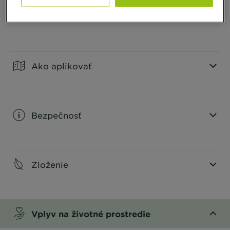
Informácie o produkte
CLOSE SUBPANEL
Ako aplikovať
CLOSE SUBPANEL
Bezpečnosť
CLOSE SUBPANEL
Zloženie
CLOSE SUBPANEL
Vplyv na životné prostredie