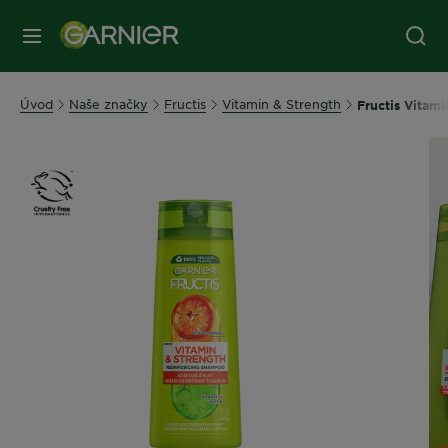
Úvod
Naše značky
Fructis
Vitamin & Strength
Fructis Vitam