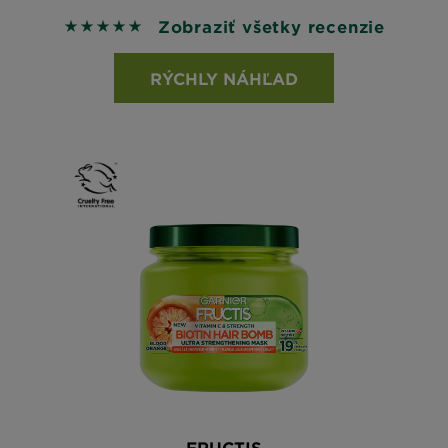
Zobraziť všetky recenzie
5 out of 5 stars based on reviews
RÝCHLY NÁHĽAD
FRUCTIS