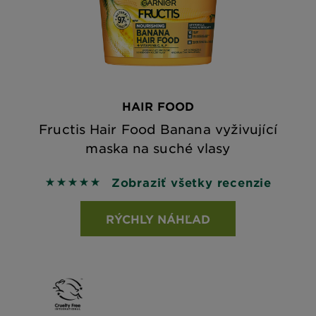
HAIR FOOD
Fructis Hair Food Banana vyživující
maska na suché vlasy
Zobraziť všetky recenzie
5 out of 5 stars based on reviews
RÝCHLY NÁHĽAD