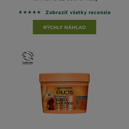
Zobraziť všetky recenzie
5 out of 5 stars based on reviews
RÝCHLY NÁHĽAD