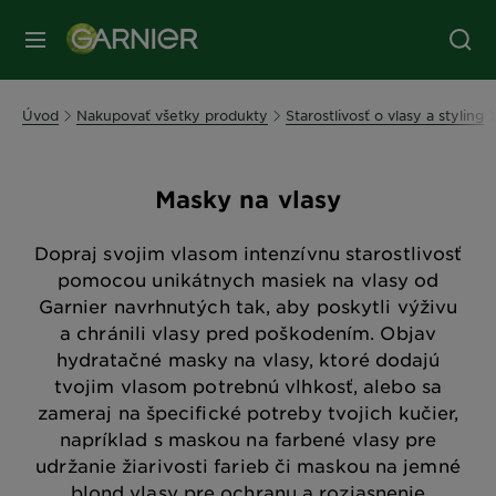
Úvod
Nakupovať všetky produkty
Starostlivosť o vlasy a styling
Masky na vlasy
Dopraj svojim vlasom intenzívnu starostlivosť
pomocou unikátnych masiek na vlasy od
Garnier navrhnutých tak, aby poskytli výživu
a chránili vlasy pred poškodením. Objav
hydratačné masky na vlasy, ktoré dodajú
tvojim vlasom potrebnú vlhkosť, alebo sa
zameraj na špecifické potreby tvojich kučier,
napríklad s maskou na farbené vlasy pre
udržanie žiarivosti farieb či maskou na jemné
blond vlasy pre ochranu a rozjasnenie