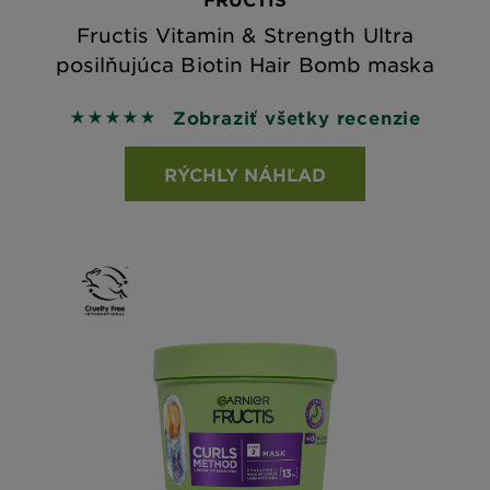
Fructis Vitamin & Strength Ultra
posilňujúca Biotin Hair Bomb maska
Zobraziť všetky recenzie
5 out of 5 stars based on reviews
RÝCHLY NÁHĽAD