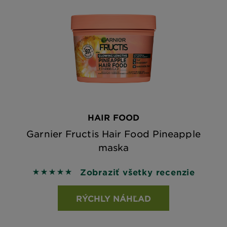
HAIR FOOD
Garnier Fructis Hair Food Pineapple
maska
Zobraziť všetky recenzie
5 out of 5 stars based on reviews
RÝCHLY NÁHĽAD