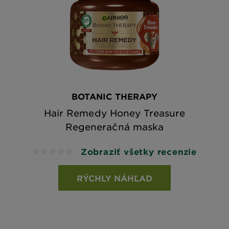
BOTANIC THERAPY
Hair Remedy Honey Treasure
Regeneračná maska
Zobraziť všetky recenzie
No reviews
RÝCHLY NÁHĽAD