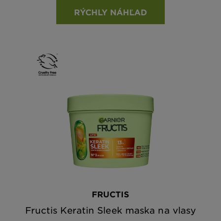
RÝCHLY NÁHĽAD
FRUCTIS
Fructis Keratin Sleek maska na vlasy