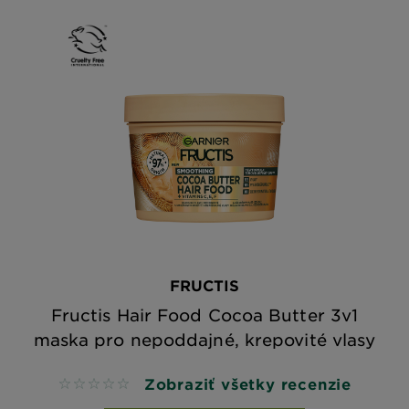
FRUCTIS
Fructis Hair Food Cocoa Butter 3v1
maska pro nepoddajné, krepovité vlasy
Zobraziť všetky recenzie
No reviews