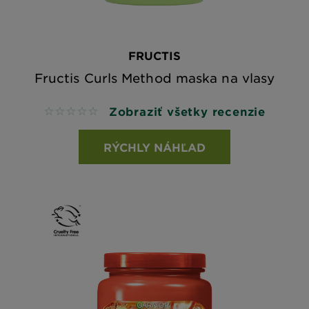
FRUCTIS
Fructis Curls Method maska na vlasy
Zobraziť všetky recenzie
No reviews
RÝCHLY NÁHĽAD