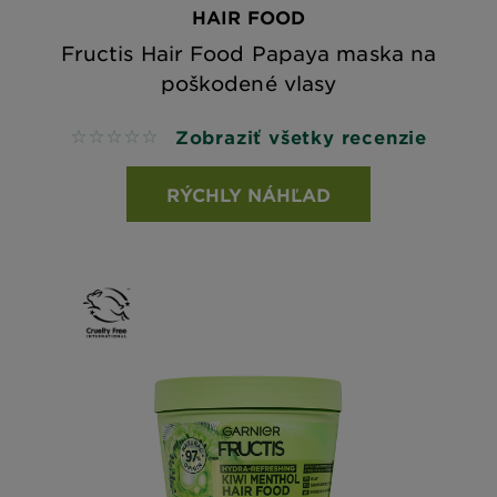
HAIR FOOD
Fructis Hair Food Papaya maska na
poškodené vlasy
Zobraziť všetky recenzie
No reviews
RÝCHLY NÁHĽAD