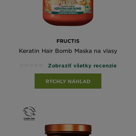
FRUCTIS
Keratin Hair Bomb Maska na vlasy
Zobraziť všetky recenzie
No reviews
RÝCHLY NÁHĽAD