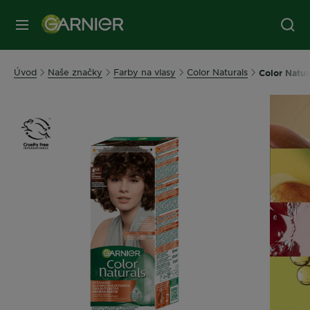
Úvod
Naše značky
Farby na vlasy
Color Naturals
Color Natur