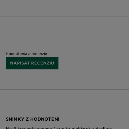
Hodnotenia a recenzie
NAPÍSAŤ RECENZIU
SNÍMKY Z HODNOTENÍ
Na filtrovanie recenzií zvoľte niektorý z riadkov