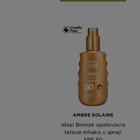
AMBRE SOLAIRE
Ideal Bronze opaľovacie
telové mlieko v spreji
SPF 50