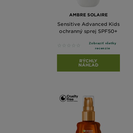
AMBRE SOLAIRE
Sensitive Advanced Kids
ochranný sprej SPF50+
Zobraziť všetky
No reviews
recenzie
RÝCHLY
NÁHĽAD