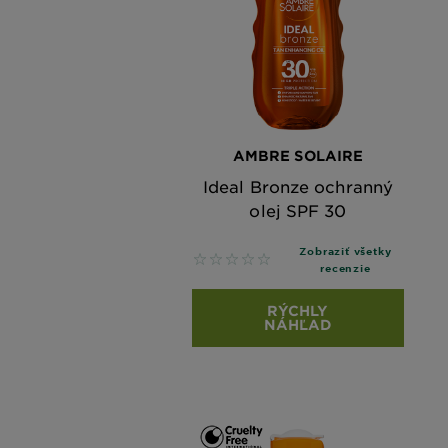
AMBRE SOLAIRE
Ideal Bronze ochranný
olej SPF 30
Zobraziť všetky
No reviews
recenzie
RÝCHLY
NÁHĽAD