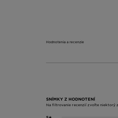
Hodnotenia a recenzie
SNÍMKY Z HODNOTENÍ
Na filtrovanie recenzií zvoľte niektorý 
5
★