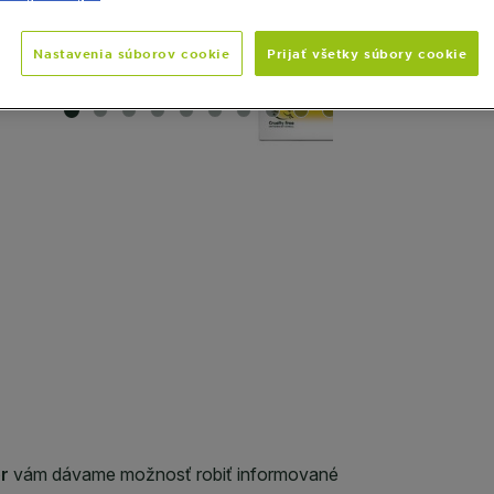
Nastavenia súborov cookie
Prijať všetky súbory cookie
SLIDE 1
SLIDE 2
SLIDE 3
SLIDE 4
SLIDE 5
SLIDE 6
SLIDE 7
SLIDE 8
SLIDE 9
SLIDE 10
SLIDE 11
SLIDE 12
SLIDE 13
SLIDE