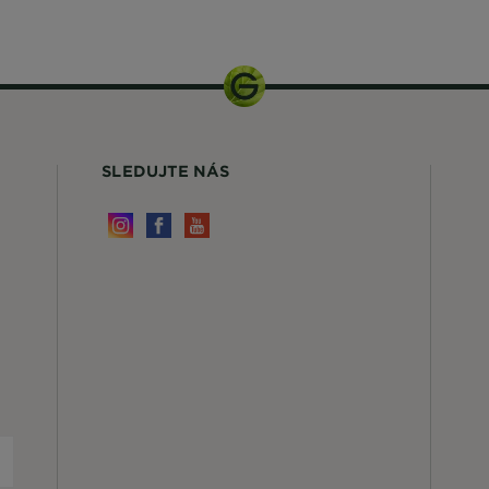
15 ml
SLEDUJTE NÁS