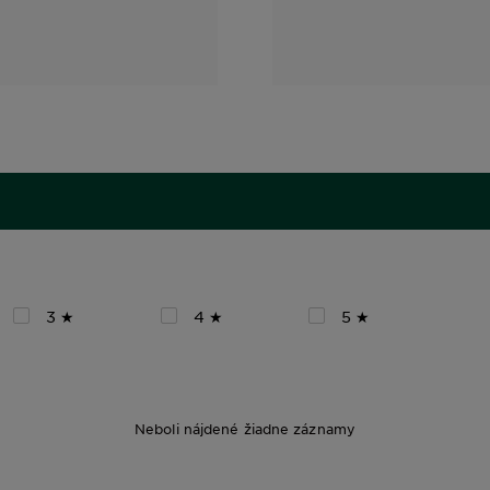
3 ★
4 ★
5 ★
Neboli nájdené žiadne záznamy