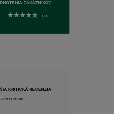
DNOTENIA ZÁKAZNÍKOV
0,0
ŠIA KRITICKÁ RECENZIA
itická recenzia