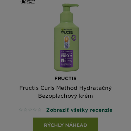
FRUCTIS
Fructis Curls Method Hydratačný
Bezoplachový krém
Zobraziť všetky recenzie
No reviews
RÝCHLY NÁHĽAD