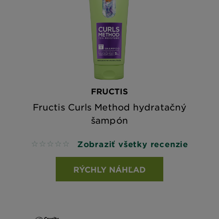
FRUCTIS
Fructis Curls Method hydratačný
šampón
Zobraziť všetky recenzie
No reviews
RÝCHLY NÁHĽAD