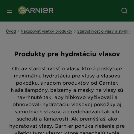
Úvod
Nakupovať všetky produkty
Starostlivosť o vlasy a styling
Produkty pre hydratáciu vlasov
Objav starostlivosť o vlasy, ktorá poskytuje
maximálnu hydratáciu pre vlasy a vlasovú
pokožku, s radom produktov od Garnier.
Naše šampóny, balzamy a masky na vlasy sú
navrhnuté tak, aby hĺbkovo vyživovali a
obnovovali hydratáciu vlasovej pokožky aj
samotných vlasov, a predchádzali tak ich
suchosti a lámavosti. Ak premýšľaš, ako
hydratovať vlasy, Garnier ponúka riešenie pre
všetky typy vlasov, ktoré zanechajú tvoje