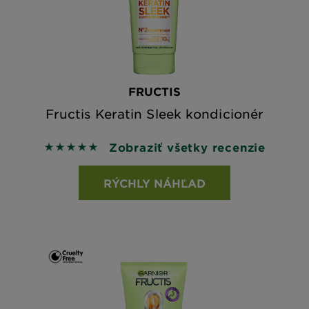
FRUCTIS
Fructis Keratin Sleek kondicionér
Zobraziť všetky recenzie
5 out of 5 stars based on reviews
RÝCHLY NÁHĽAD