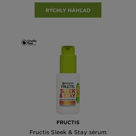
RÝCHLY NÁHĽAD
FRUCTIS
Fructis Sleek & Stay sérum