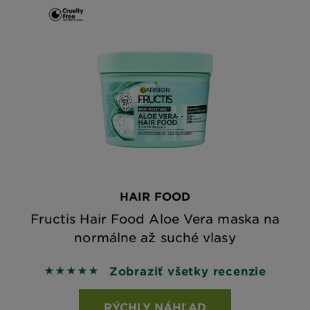
HAIR FOOD
Fructis Hair Food Aloe Vera maska na
normálne až suché vlasy
Zobraziť všetky recenzie
5 out of 5 stars based on reviews
RÝCHLY NÁHĽAD