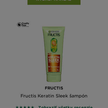
FRUCTIS
Fructis Keratin Sleek šampón
Zobraziť všetky recenzie
5 out of 5 stars based on reviews