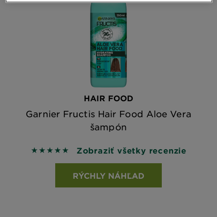
HAIR FOOD
Garnier Fructis Hair Food Aloe Vera
šampón
Zobraziť všetky recenzie
5 out of 5 stars based on reviews
RÝCHLY NÁHĽAD