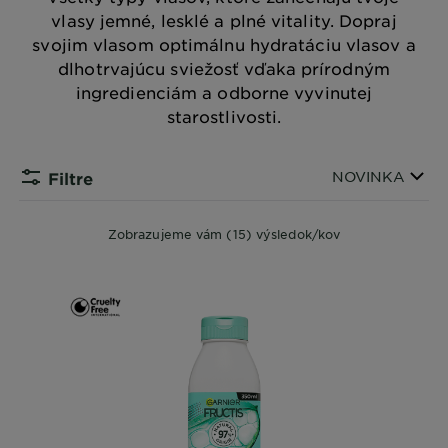
vlasy jemné, lesklé a plné vitality. Dopraj
svojim vlasom optimálnu hydratáciu vlasov a
dlhotrvajúcu sviežosť vďaka prírodným
ingredienciám a odborne vyvinutej
starostlivosti.
Zoradiť podľa
NOVINKA
Filtre
Zobrazujeme vám (15) výsledok/kov