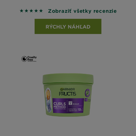
Zobraziť všetky recenzie
5 out of 5 stars based on reviews
RÝCHLY NÁHĽAD