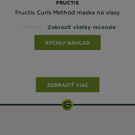
FRUCTIS
Fructis Curls Method maska na vlasy
Zobraziť všetky recenzie
No reviews
RÝCHLY NÁHĽAD
ZOBRAZIŤ VIAC