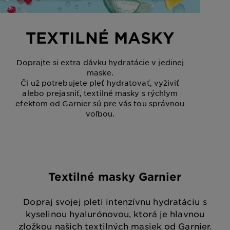
TEXTILNÉ MASKY
Doprajte si extra dávku hydratácie v jedinej
maske.
Či už potrebujete pleť hydratovať, vyživiť
alebo prejasniť, textilné masky s rýchlym
efektom od Garnier sú pre vás tou správnou
voľbou.
Textilné masky Garnier
Dopraj svojej pleti intenzívnu hydratáciu s
kyselinou hyalurónovou, ktorá je hlavnou
zložkou našich textilných masiek od Garnier.