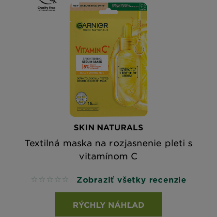
SKIN NATURALS
Textilná maska na rozjasnenie pleti s
vitamínom C
Zobraziť všetky recenzie
No reviews
RÝCHLY NÁHĽAD