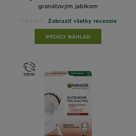
granátovým jablkom
Zobraziť všetky recenzie
No reviews
RÝCHLY NÁHĽAD