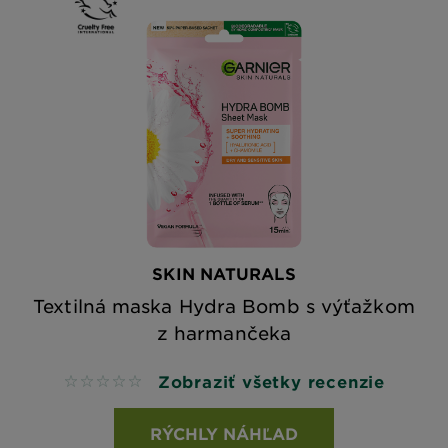
SKIN NATURALS
Textilná maska Hydra Bomb s výťažkom
z harmančeka
Zobraziť všetky recenzie
No reviews
RÝCHLY NÁHĽAD