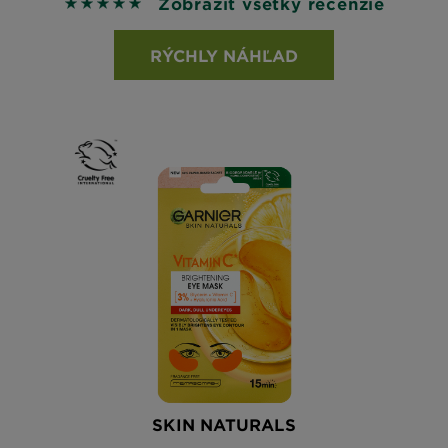
Zobraziť všetky recenzie
5 out of 5 stars based on reviews
RÝCHLY NÁHĽAD
SKIN NATURALS