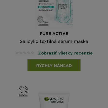
PURE ACTIVE
Salicylic textilná sérum maska
Zobraziť všetky recenzie
No reviews
RÝCHLY NÁHĽAD