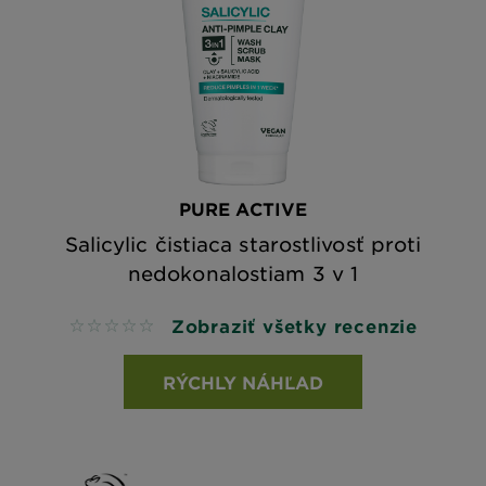
PURE ACTIVE
Salicylic čistiaca starostlivosť proti
nedokonalostiam 3 v 1
Zobraziť všetky recenzie
No reviews
RÝCHLY NÁHĽAD