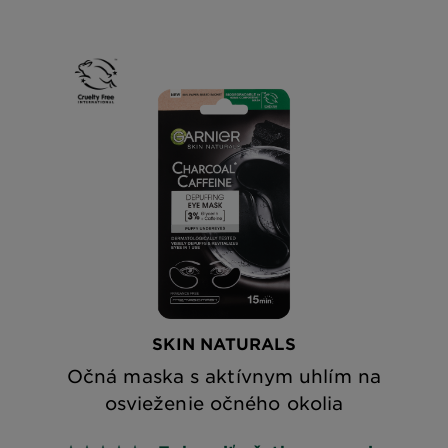
SKIN NATURALS
Očná maska s aktívnym uhlím na
osvieženie očného okolia