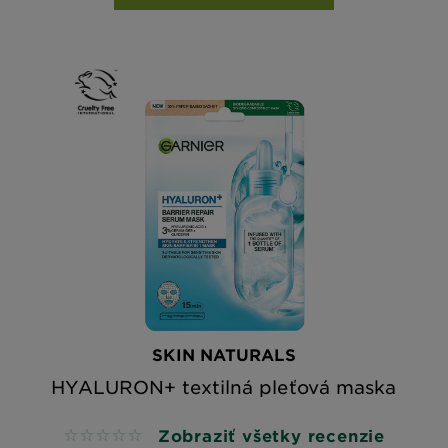
SKIN NATURALS
HYALURON+ textilná pleťová maska
Zobraziť všetky recenzie
No reviews