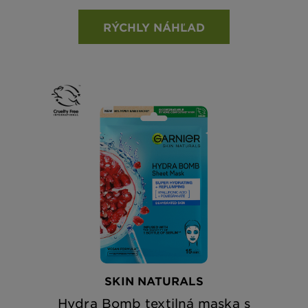
RÝCHLY NÁHĽAD
SKIN NATURALS
Hydra Bomb textilná maska s