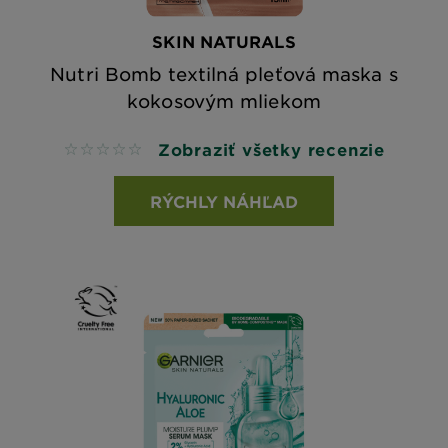
SKIN NATURALS
Nutri Bomb textilná pleťová maska s
kokosovým mliekom
Zobraziť všetky recenzie
No reviews
RÝCHLY NÁHĽAD