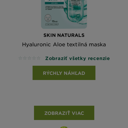
SKIN NATURALS
Hyaluronic Aloe textilná maska
Zobraziť všetky recenzie
No reviews
RÝCHLY NÁHĽAD
ZOBRAZIŤ VIAC