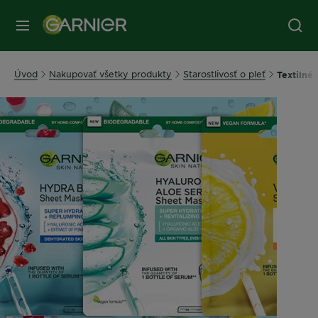
Úvod
Nakupovať všetky produkty
Starostlivosť o pleť
Textilné