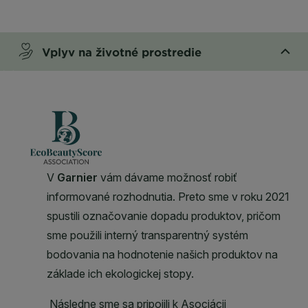
CLOSE SUBPANEL
Vplyv na životné prostredie
CLOSE SUBPANEL