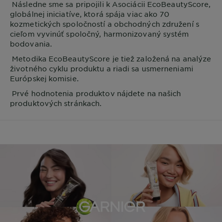
Následne sme sa pripojili k Asociácii EcoBeautyScore,
globálnej iniciatíve, ktorá spája viac ako 70
kozmetických spoločností a obchodných združení s
cieľom vyvinúť spoločný, harmonizovaný systém
bodovania.
Metodika EcoBeautyScore je tiež založená na analýze
životného cyklu produktu a riadi sa usmerneniami
Európskej komisie.
Prvé hodnotenia produktov nájdete na našich
produktových stránkach.