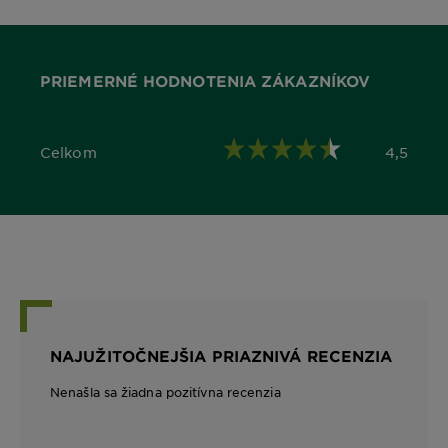
PRIEMERNÉ HODNOTENIA ZÁKAZNÍKOV
Celkom
4,5
4,5 out of 5 stars
NAJUŽITOČNEJŠIA PRIAZNIVÁ RECENZIA
Nenašla sa žiadna pozitívna recenzia