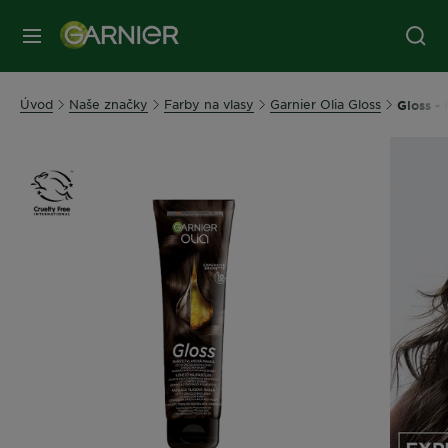
Úvod
Naše značky
Farby na vlasy
Garnier Olia Gloss
Gloss -