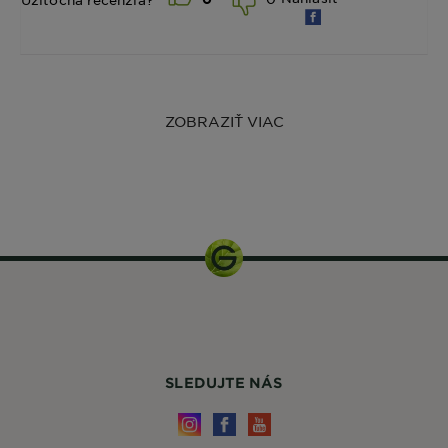
ZOBRAZIŤ VIAC
1 balenie
SLEDUJTE NÁS