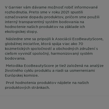
V
Garnier
vám dávame možnosť robiť informované
rozhodnutia. Preto sme v roku 2021 spustili
označovanie dopadu produktov, pričom sme použili
interný transparentný systém bodovania na
hodnotenie našich produktov na základe ich
ekologickej stopy.
Následne sme sa pripojili k Asociácii EcoBeautyScore,
globálnej iniciatíve, ktorá spája viac ako 70
kozmetických spoločností a obchodných združení s
cieľom vyvinúť spoločný, harmonizovaný systém
bodovania.
Metodika EcoBeautyScore je tiež založená na analýze
životného cyklu produktu a riadi sa usmerneniami
Európskej komisie.
Prvé hodnotenia produktov nájdete na našich
produktových stránkach.