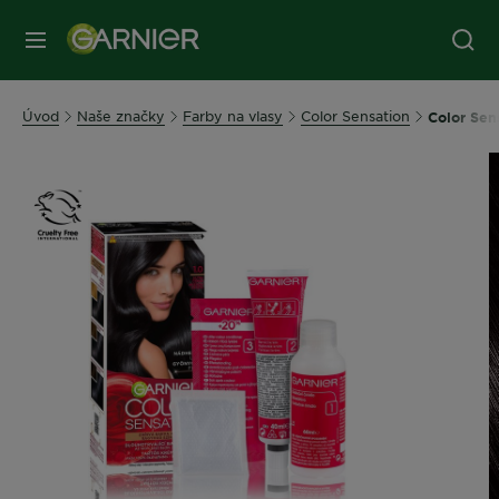
Úvod
Naše značky
Farby na vlasy
Color Sensation
Color Sens