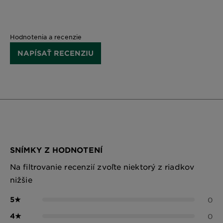
Hodnotenia a recenzie
NAPÍSAŤ RECENZIU
SNÍMKY Z HODNOTENÍ
Na filtrovanie recenzií zvoľte niektorý z riadkov
nižšie
5
★
0
4
★
0