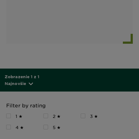
Zobrazenie 1 z 1
Najnovšie
Filter by rating
1 ★
2 ★
3 ★
4 ★
5 ★