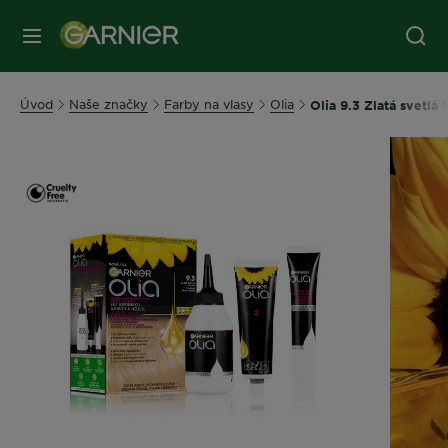
Úvod
Naše značky
Farby na vlasy
Olia
Olia 9.3 Zlatá svetlá