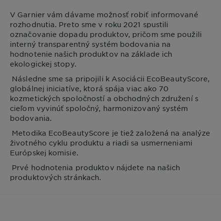
V
Garnier
vám dávame možnosť robiť informované
rozhodnutia. Preto sme v roku 2021 spustili
označovanie dopadu produktov, pričom sme použili
interný transparentný systém bodovania na
hodnotenie našich produktov na základe ich
ekologickej stopy.
Následne sme sa pripojili k Asociácii EcoBeautyScore,
globálnej iniciatíve, ktorá spája viac ako 70
kozmetických spoločností a obchodných združení s
cieľom vyvinúť spoločný, harmonizovaný systém
bodovania.
Metodika EcoBeautyScore je tiež založená na analýze
životného cyklu produktu a riadi sa usmerneniami
Európskej komisie.
Prvé hodnotenia produktov nájdete na našich
produktových stránkach.