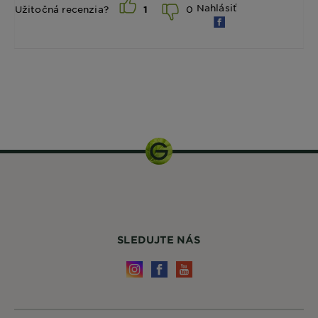
Nahlásiť
0
Užitočná recenzia?
1
1 balenie
SLEDUJTE NÁS