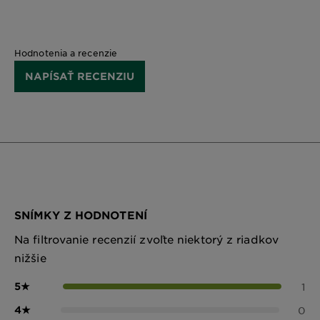
Hodnotenia a recenzie
NAPÍSAŤ RECENZIU
SNÍMKY Z HODNOTENÍ
Na filtrovanie recenzií zvoľte niektorý z riadkov
nižšie
5
★
1
4
★
0