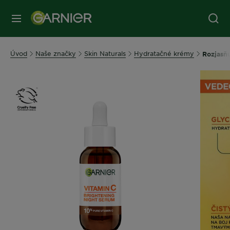
Úvod
Naše značky
Skin Naturals
Hydratačné krémy
Rozjasň