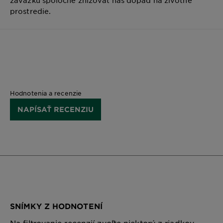
prostredie.
Hodnotenia a recenzie
NAPÍSAŤ RECENZIU
SNÍMKY Z HODNOTENÍ
Na filtrovanie recenzií zvoľte niektorý z riadkov