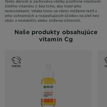
Tento derivát si zachováva všetky pozitívne vlastnosti
čistého vitamínu C bez toho, aby trpel jeho
nedostatkami. Vďaka tomu sa všetci môžeme tešiť z
jeho ochranných a rozjasňujúcich účinkov na pleť bez
obáv z nestability alebo zníženej účinnosti.
Naše produkty obsahujúce
vitamín Cg