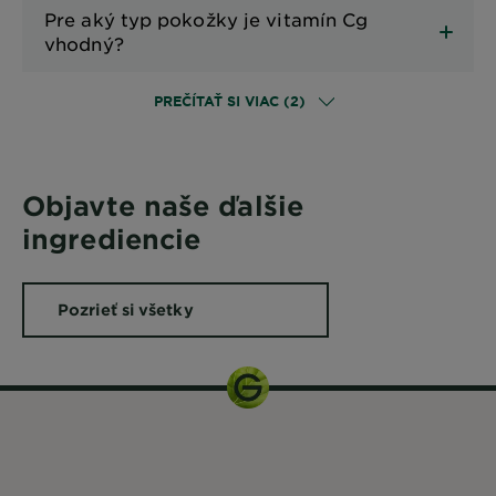
Pre aký typ pokožky je vitamín Cg
vhodný?
PREČÍTAŤ SI VIAC (2)
Objavte naše ďalšie
ingrediencie
Pozrieť si všetky
ingrediencie