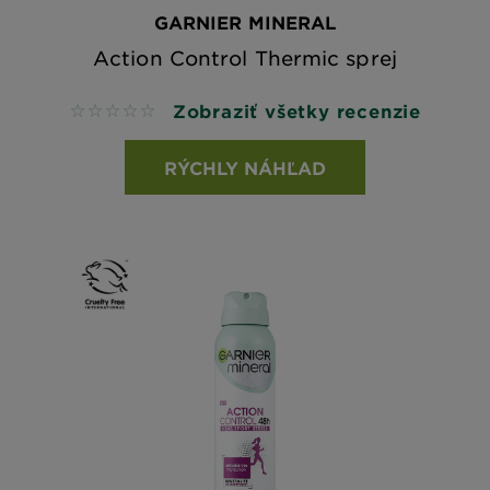
GARNIER MINERAL
Action Control Thermic sprej
Zobraziť všetky recenzie
No reviews
RÝCHLY NÁHĽAD