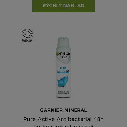
RÝCHLY NÁHĽAD
GARNIER MINERAL
Pure Active Antibacterial 48h
antiperspirant v spreji