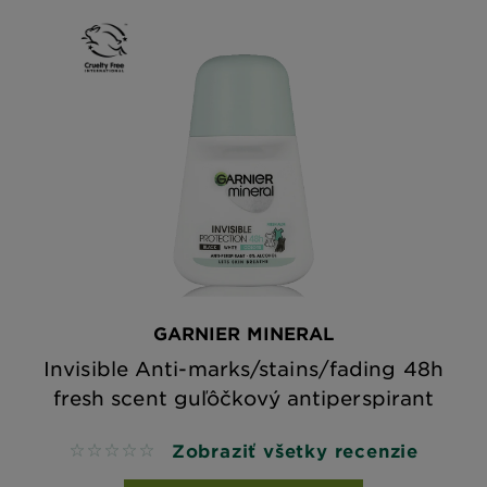
GARNIER MINERAL
Invisible Anti-marks/stains/fading 48h
fresh scent guľôčkový antiperspirant
Zobraziť všetky recenzie
No reviews