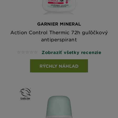
GARNIER MINERAL
Action Control Thermic 72h guľôčkový
antiperspirant
Zobraziť všetky recenzie
No reviews
RÝCHLY NÁHĽAD