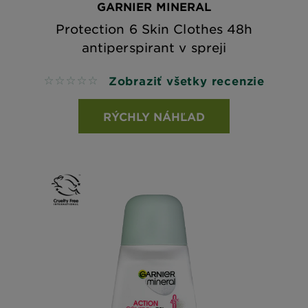
GARNIER MINERAL
Protection 6 Skin Clothes 48h
antiperspirant v spreji
Zobraziť všetky recenzie
No reviews
RÝCHLY NÁHĽAD