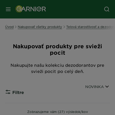
Úvod
Nakupovať všetky produkty
Telová starostlivosť a dezodor
Nakupovať produkty pre svieži
pocit
Nakupujte našu kolekciu dezodorantov pre
svieži pocit po celý deň.
Zoradiť podľa
NOVINKA
Filtre
CLOSE S
Zobrazujeme vám (27) výsledok/kov