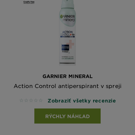
GARNIER MINERAL
Action Control antiperspirant v spreji
Zobraziť všetky recenzie
No reviews
RÝCHLY NÁHĽAD