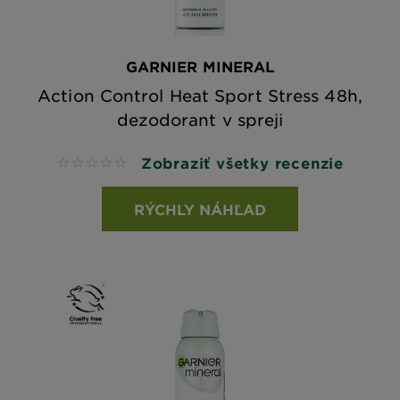
GARNIER MINERAL
Action Control Heat Sport Stress 48h,
dezodorant v spreji
Zobraziť všetky recenzie
No reviews
RÝCHLY NÁHĽAD