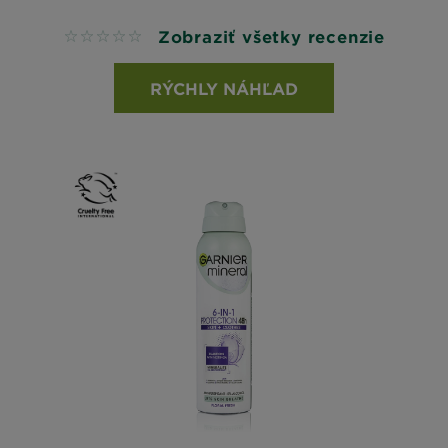
Zobraziť všetky recenzie
No reviews
RÝCHLY NÁHĽAD