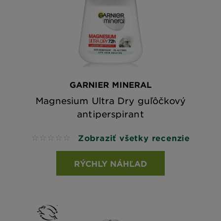
GARNIER MINERAL
Magnesium Ultra Dry guľôčkový
antiperspirant
Zobraziť všetky recenzie
No reviews
RÝCHLY NÁHĽAD