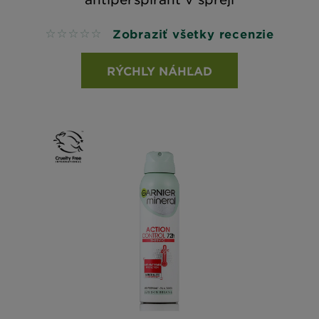
Zobraziť všetky recenzie
No reviews
RÝCHLY NÁHĽAD