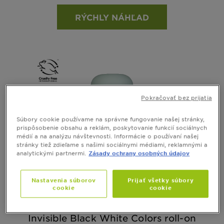
RÝCHLY NÁHĽAD
Pokračovať bez prijatia
Súbory cookie používame na správne fungovanie našej stránky,
prispôsobenie obsahu a reklám, poskytovanie funkcií sociálnych
médií a na analýzu návštevnosti. Informácie o používaní našej
stránky tiež zdieľame s našimi sociálnymi médiami, reklamnými a
analytickými partnermi.
Zásady ochrany osobných údajov
Nastavenia súborov
Prijať všetky súbory
cookie
cookie
GARNIER MINERAL
Invisible Black White Colors roll-on