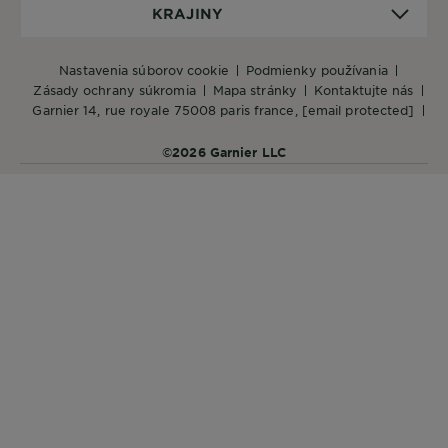
Krajiny
KRAJINY
nastavenia súborov cookie
podmienky používania
zásady ochrany súkromia
mapa stránky
kontaktujte nás
garnier 14, rue royale 75008 paris france,
[email protected]
©2026 Garnier LLC