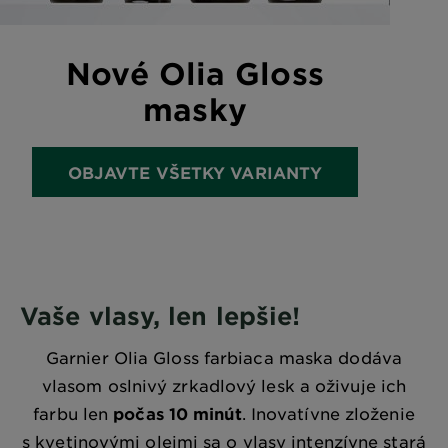
Nové Olia Gloss
masky
OBJAVTE VŠETKY VARIANTY
Vaše vlasy, len lepšie!
Garnier Olia Gloss farbiaca maska dodáva
vlasom oslnivý zrkadlový lesk a oživuje ich
farbu len
počas 10 minút
. Inovatívne zloženie
s kvetinovými olejmi sa o vlasy intenzívne stará