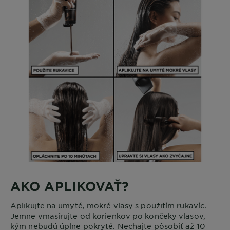
AKO APLIKOVAŤ?
Aplikujte na umyté, mokré vlasy s použitím rukavíc.
Jemne vmasírujte od korienkov po končeky vlasov,
kým nebudú úplne pokryté. Nechajte pôsobiť až 10