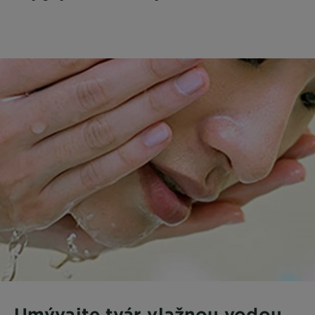
Umývajte tvár vlažnou vodou