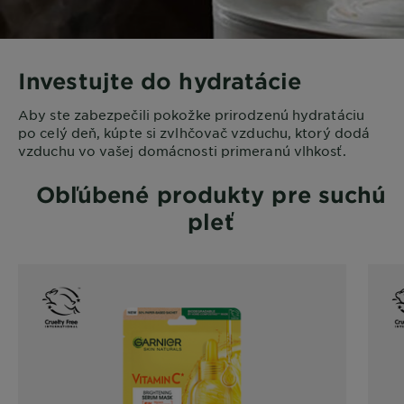
Investujte do hydratácie
Aby ste zabezpečili pokožke prirodzenú hydratáciu
po celý deň, kúpte si zvlhčovač vzduchu, ktorý dodá
vzduchu vo vašej domácnosti primeranú vlhkosť.
Obľúbené produkty pre suchú
pleť