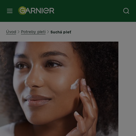
Úvod
Potreby pleti
Suchá pleť