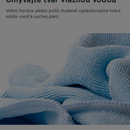
Veľmi horúce alebo príliš studené oplachovanie tváre
môže viesť k suchej pleti.