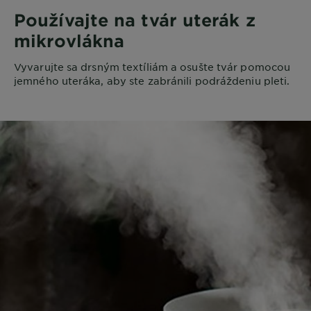
Používajte na tvár uterák z
mikrovlákna
Vyvarujte sa drsným textíliám a osušte tvár pomocou
jemného uteráka, aby ste zabránili podráždeniu pleti.