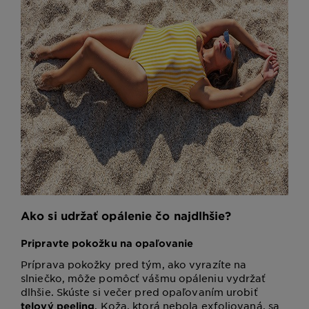
Ako si udržať opálenie čo najdlhšie?
Pripravte pokožku na opaľovanie
Príprava pokožky pred tým, ako vyrazíte na
slniečko, môže pomôcť vášmu opáleniu vydržať
dlhšie. Skúste si večer pred opaľovaním urobiť
. Koža, ktorá nebola exfoliovaná, sa
telový peeling