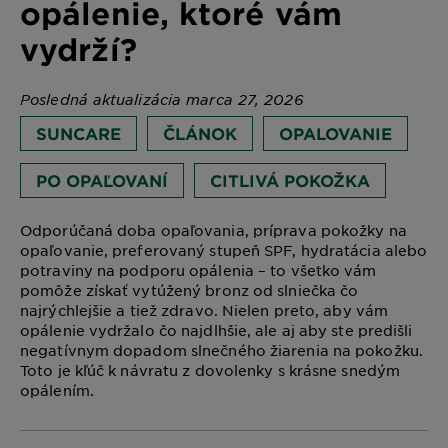
opálenie, ktoré vám
vydrží?
Posledná aktualizácia marca 27, 2026
SUNCARE
ČLÁNOK
OPALOVANIE
PO OPAĽOVANÍ
CITLIVÁ POKOŽKA
Odporúčaná doba opaľovania, príprava pokožky na
opaľovanie, preferovaný stupeň SPF, hydratácia alebo
potraviny na podporu opálenia – to všetko vám
pomôže získať vytúžený bronz od slniečka čo
najrýchlejšie a tiež zdravo. Nielen preto, aby vám
opálenie vydržalo čo najdlhšie, ale aj aby ste predišli
negatívnym dopadom slnečného žiarenia na pokožku.
Toto je kľúč k návratu z dovolenky s krásne snedým
opálením.