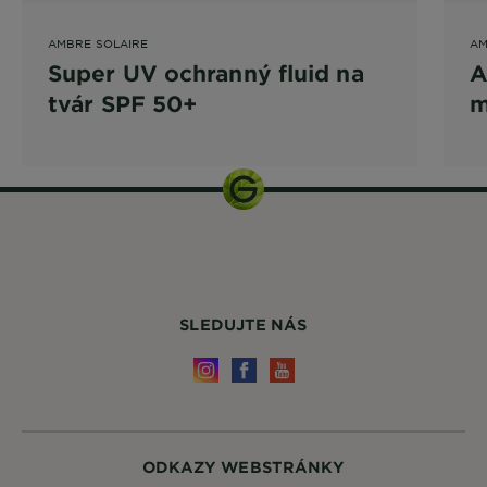
AMBRE SOLAIRE
AM
Super UV ochranný fluid na
A
tvár SPF 50+
m
v
SLEDUJTE NÁS
ODKAZY WEBSTRÁNKY