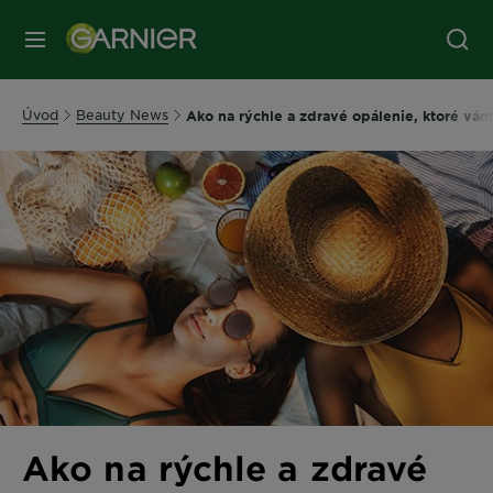
Úvod
Beauty News
Ako na rýchle a zdravé opálenie, ktoré vám
Ako na rýchle a zdravé