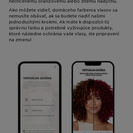
nechcenému oranžovému alebo žltému nádychu.
Ako môžete vidieť, domáceho farbenia vlasov sa
nemusíte obávať, ak sa budete riadiť našimi
jednoduchými krokmi. Ak máte k dispozícii tú
správnu farbu a potrebné vyživujúce produkty,
ktoré následne ochránia vaše vlasy, ste pripravení
na zmenu!