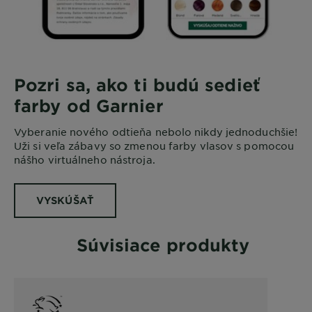
Pozri sa, ako ti budú sedieť
farby od Garnier
Vyberanie nového odtieňa nebolo nikdy jednoduchšie!
Uži si veľa zábavy so zmenou farby vlasov s pomocou
nášho virtuálneho nástroja.
VYSKÚŠAŤ
Súvisiace produkty