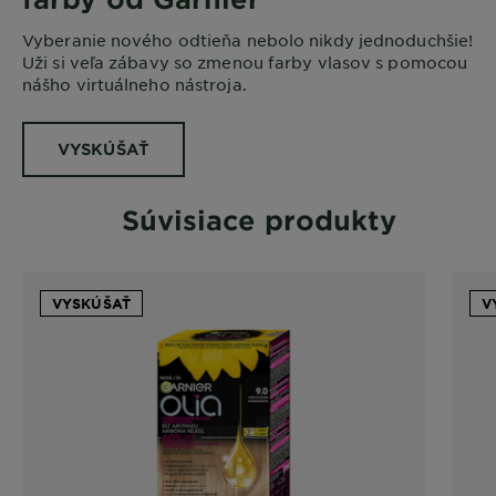
Vyberanie nového odtieňa nebolo nikdy jednoduchšie!
Uži si veľa zábavy so zmenou farby vlasov s pomocou
nášho virtuálneho nástroja.
VYSKÚŠAŤ
Súvisiace produkty
VYSKÚŠAŤ
V