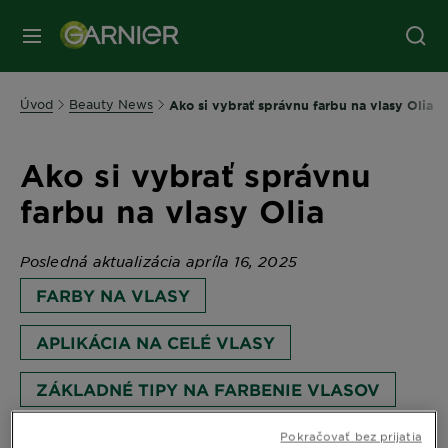
Úvod
Beauty News
Ako si vybrať správnu farbu na vlasy Olia
Ako si vybrať správnu
farbu na vlasy Olia
Posledná aktualizácia apríla 16, 2025
FARBY NA VLASY
APLIKÁCIA NA CELÉ VLASY
ZÁKLADNÉ TIPY NA FARBENIE VLASOV
ZAČIATOČNÍK
Pokračovať bez prijatia