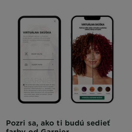
Pozri sa, ako ti budú sedieť
farby od Garnier