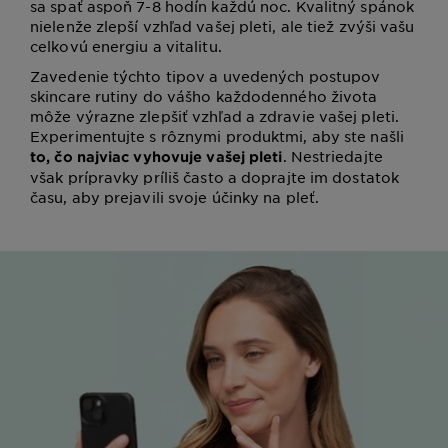
sa spať aspoň 7-8 hodín každú noc. Kvalitný spánok
nielenže zlepší vzhľad vašej pleti, ale tiež zvýši vašu
celkovú energiu a vitalitu.
Zavedenie týchto tipov a uvedených postupov
skincare rutiny do vášho každodenného života
môže výrazne zlepšiť vzhľad a zdravie vašej pleti.
Experimentujte s rôznymi produktmi, aby ste našli
. Nestriedajte
to, čo najviac vyhovuje vašej pleti
však prípravky príliš často a doprajte im dostatok
času, aby prejavili svoje účinky na pleť.