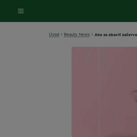
Úvod
Beauty News
Ako sa zbaviť začerven