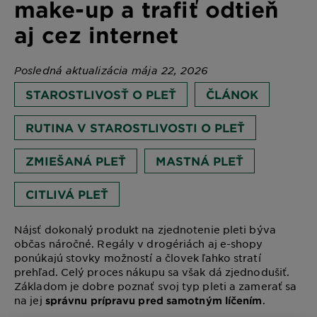
make-up a trafiť odtieň
aj cez internet
Posledná aktualizácia mája 22, 2026
STAROSTLIVOSŤ O PLEŤ
ČLÁNOK
RUTINA V STAROSTLIVOSTI O PLEŤ
ZMIEŠANÁ PLEŤ
MASTNÁ PLEŤ
CITLIVÁ PLEŤ
Nájsť dokonalý produkt na zjednotenie pleti býva
občas náročné. Regály v drogériách aj e-shopy
ponúkajú stovky možností a človek ľahko stratí
prehľad. Celý proces nákupu sa však dá zjednodušiť.
Základom je dobre poznať svoj typ pleti a zamerať sa
na jej
.
správnu prípravu pred samotným líčením