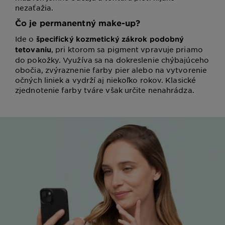
nezaťažia.
Čo je permanentný make-up?
Ide o
špecifický kozmetický zákrok podobný
, pri ktorom sa pigment vpravuje priamo
tetovaniu
do pokožky. Využíva sa na dokreslenie chýbajúceho
obočia, zvýraznenie farby pier alebo na vytvorenie
očných liniek a vydrží aj niekoľko rokov. Klasické
zjednotenie farby tváre však určite nenahrádza.