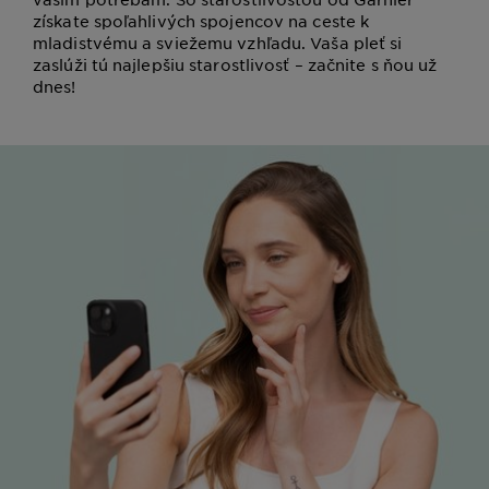
získate spoľahlivých spojencov na ceste k
mladistvému a sviežemu vzhľadu. Vaša pleť si
zaslúži tú najlepšiu starostlivosť – začnite s ňou už
dnes!