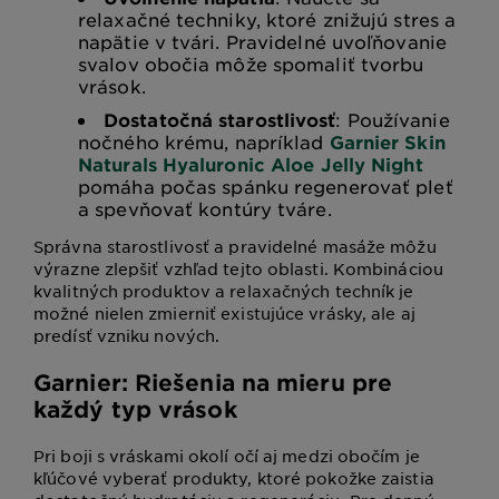
relaxačné techniky, ktoré znižujú stres a
napätie v tvári. Pravidelné uvoľňovanie
svalov obočia môže spomaliť tvorbu
vrások.
Dostatočná starostlivosť
: Používanie
nočného krému, napríklad
Garnier Skin
Naturals Hyaluronic Aloe Jelly Night
pomáha počas spánku regenerovať pleť
a spevňovať kontúry tváre.
Správna starostlivosť a pravidelné masáže môžu
výrazne zlepšiť vzhľad tejto oblasti. Kombináciou
kvalitných produktov a relaxačných techník je
možné nielen zmierniť existujúce vrásky, ale aj
predísť vzniku nových.
Garnier: Riešenia na mieru pre
každý typ vrások
Pri boji s vráskami okolí očí aj medzi obočím je
kľúčové vyberať produkty, ktoré pokožke zaistia