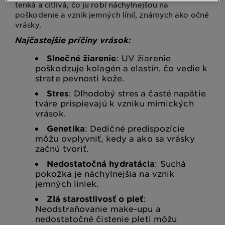
tenká a citlivá, čo ju robí náchylnejšou na
poškodenie a vznik jemných línií, známych ako očné
vrásky.
Najčastejšie príčiny vrások:
Slnečné žiarenie
: UV žiarenie
poškodzuje kolagén a elastín, čo vedie k
strate pevnosti kože.
Stres
: Dlhodobý stres a časté napätie
tváre prispievajú k vzniku mimických
vrások.
Genetika
: Dedičné predispozície
môžu ovplyvniť, kedy a ako sa vrásky
začnú tvoriť.
Nedostatočná hydratácia
: Suchá
pokožka je náchylnejšia na vznik
jemných liniek.
Zlá starostlivosť o pleť
:
Neodstraňovanie make-upu a
nedostatočné čistenie pleti môžu