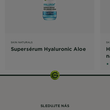
SKIN NATURALS
SK
Supersérum Hyaluronic Aloe
H
n
5 
SLEDUJTE NÁS