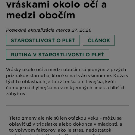
vráskami okolo očí a
medzi obočím
Posledná aktualizácia marca 27, 2026
STAROSTLIVOSŤ O PLEŤ
ČLÁNOK
RUTINA V STAROSTLIVOSTI O PLEŤ
Vrásky okolo očí a medzi obočím sú jednými z prvých
príznakov starnutia, ktoré si na tvári všimneme. Koža v
týchto oblastiach je totiž tenšia a citlivejšia, kvôli
čomu je náchylnejšia na vznik jemných liniek a hlbších
záhybov.
Tieto zmeny ale nie sú len otázkou veku – môžu sa
objaviť už v tridsiatke alebo dokonca v mladosti, a
to vplyvom faktorov, ako je stres, nedostatok