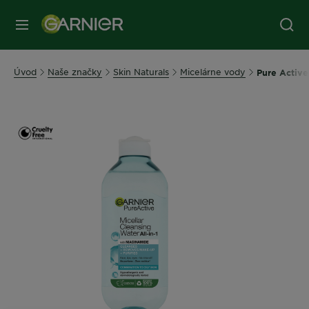
Úvod
Naše značky
Skin Naturals
Micelárne vody
Pure Active