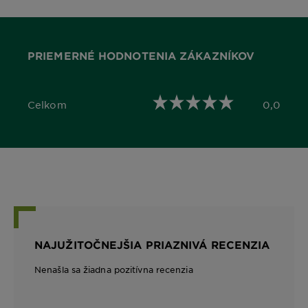
PRIEMERNÉ HODNOTENIA ZÁKAZNÍKOV
Celkom
0,0
0,0 out of 5 stars
NAJUŽITOČNEJŠIA PRIAZNIVÁ RECENZIA
Nenašla sa žiadna pozitívna recenzia