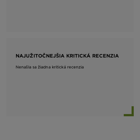
NAJUŽITOČNEJŠIA KRITICKÁ RECENZIA
Nenašla sa žiadna kritická recenzia